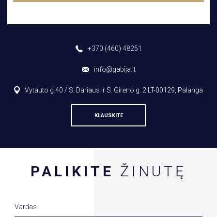
+370 (460) 48251
info@gabija.lt
Vytauto g.40 / S. Dariaus ir S. Girėno g. 2 LT-00129, Palanga
KLAUSKITE
PALIKITE
ŽINUTĘ