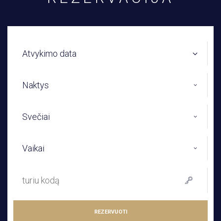
Atvykimo data
Naktys
Svečiai
Vaikai
REZERVUOTI