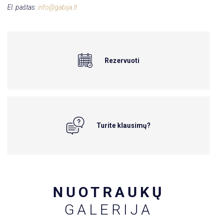
El. paštas:
info@gabija.lt
Rezervuoti
Turite klausimų?
NUOTRAUKŲ
GALERIJA