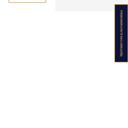
PRENUMERUOKITE NAUJIENLAIŠKĮ